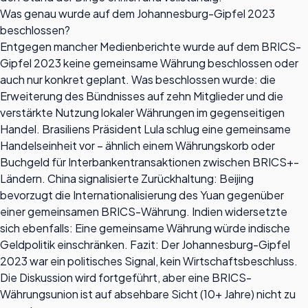
Was genau wurde auf dem Johannesburg-Gipfel 2023
beschlossen?
Entgegen mancher Medienberichte wurde auf dem BRICS-
Gipfel 2023 keine gemeinsame Währung beschlossen oder
auch nur konkret geplant. Was beschlossen wurde: die
Erweiterung des Bündnisses auf zehn Mitglieder und die
verstärkte Nutzung lokaler Währungen im gegenseitigen
Handel. Brasiliens Präsident Lula schlug eine gemeinsame
Handelseinheit vor – ähnlich einem Währungskorb oder
Buchgeld für Interbankentransaktionen zwischen BRICS+-
Ländern. China signalisierte Zurückhaltung: Beijing
bevorzugt die Internationalisierung des Yuan gegenüber
einer gemeinsamen BRICS-Währung. Indien widersetzte
sich ebenfalls: Eine gemeinsame Währung würde indische
Geldpolitik einschränken. Fazit: Der Johannesburg-Gipfel
2023 war ein politisches Signal, kein Wirtschaftsbeschluss.
Die Diskussion wird fortgeführt, aber eine BRICS-
Währungsunion ist auf absehbare Sicht (10+ Jahre) nicht zu