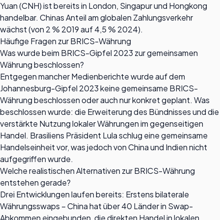
Yuan (CNH) ist bereits in London, Singapur und Hongkong
handelbar. Chinas Anteil am globalen Zahlungsverkehr
wächst (von 2 % 2019 auf 4,5 % 2024).
Häufige Fragen zur BRICS-Währung
Was wurde beim BRICS-Gipfel 2023 zur gemeinsamen
Währung beschlossen?
Entgegen mancher Medienberichte wurde auf dem
Johannesburg-Gipfel 2023 keine gemeinsame BRICS-
Währung beschlossen oder auch nur konkret geplant. Was
beschlossen wurde: die Erweiterung des Bündnisses und die
verstärkte Nutzung lokaler Währungen im gegenseitigen
Handel. Brasiliens Präsident Lula schlug eine gemeinsame
Handelseinheit vor, was jedoch von China und Indien nicht
aufgegriffen wurde.
Welche realistischen Alternativen zur BRICS-Währung
entstehen gerade?
Drei Entwicklungen laufen bereits: Erstens bilaterale
Währungsswaps – China hat über 40 Länder in Swap-
Abkommen eingebunden, die direkten Handel in lokalen