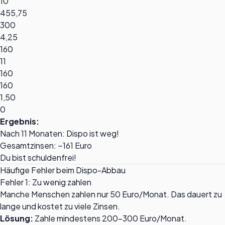
10
455,75
300
4,25
160
11
160
160
1,50
0
Ergebnis:
Nach 11 Monaten: Dispo ist weg!
Gesamtzinsen: ~161 Euro
Du bist schuldenfrei!
Häufige Fehler beim Dispo-Abbau
Fehler 1: Zu wenig zahlen
Manche Menschen zahlen nur 50 Euro/Monat. Das dauert zu
lange und kostet zu viele Zinsen.
Lösung:
Zahle mindestens 200-300 Euro/Monat.