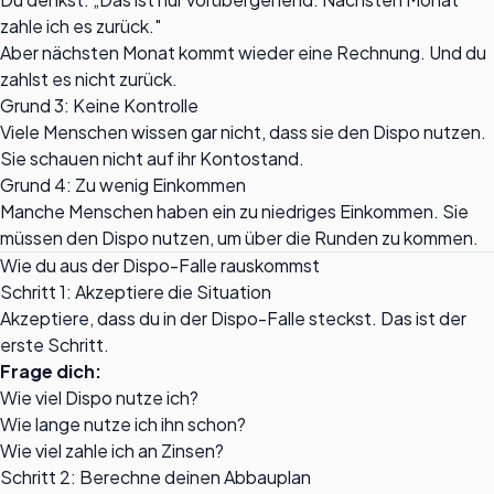
zahle ich es zurück."
Aber nächsten Monat kommt wieder eine Rechnung. Und du
zahlst es nicht zurück.
Grund 3: Keine Kontrolle
Viele Menschen wissen gar nicht, dass sie den Dispo nutzen.
Sie schauen nicht auf ihr Kontostand.
Grund 4: Zu wenig Einkommen
Manche Menschen haben ein zu niedriges Einkommen. Sie
müssen den Dispo nutzen, um über die Runden zu kommen.
Wie du aus der Dispo-Falle rauskommst
Schritt 1: Akzeptiere die Situation
Akzeptiere, dass du in der Dispo-Falle steckst. Das ist der
erste Schritt.
Frage dich:
Wie viel Dispo nutze ich?
Wie lange nutze ich ihn schon?
Wie viel zahle ich an Zinsen?
Schritt 2: Berechne deinen Abbauplan