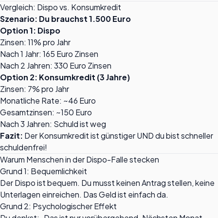
Vergleich: Dispo vs. Konsumkredit
Szenario: Du brauchst 1.500 Euro
Option 1: Dispo
Zinsen: 11% pro Jahr
Nach 1 Jahr: 165 Euro Zinsen
Nach 2 Jahren: 330 Euro Zinsen
Option 2: Konsumkredit (3 Jahre)
Zinsen: 7% pro Jahr
Monatliche Rate: ~46 Euro
Gesamtzinsen: ~150 Euro
Nach 3 Jahren: Schuld ist weg
Fazit:
Der Konsumkredit ist günstiger UND du bist schneller
schuldenfrei!
Warum Menschen in der Dispo-Falle stecken
Grund 1: Bequemlichkeit
Der Dispo ist bequem. Du musst keinen Antrag stellen, keine
Unterlagen einreichen. Das Geld ist einfach da.
Grund 2: Psychologischer Effekt
Du denkst: „Das ist nur vorübergehend. Nächsten Monat