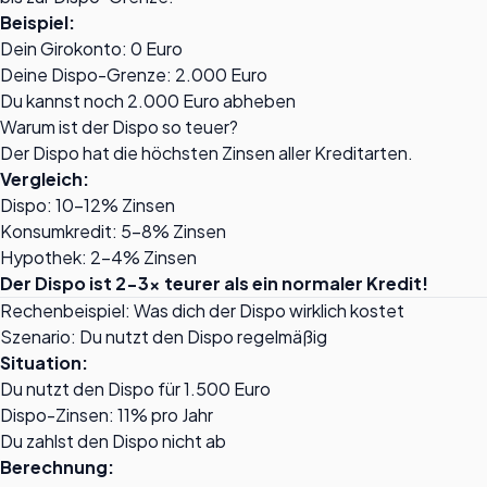
Beispiel:
Dein Girokonto: 0 Euro
Deine Dispo-Grenze: 2.000 Euro
Du kannst noch 2.000 Euro abheben
Warum ist der Dispo so teuer?
Der Dispo hat die höchsten Zinsen aller Kreditarten.
Vergleich:
Dispo: 10-12% Zinsen
Konsumkredit: 5-8% Zinsen
Hypothek: 2-4% Zinsen
Der Dispo ist 2-3x teurer als ein normaler Kredit!
Rechenbeispiel: Was dich der Dispo wirklich kostet
Szenario: Du nutzt den Dispo regelmäßig
Situation:
Du nutzt den Dispo für 1.500 Euro
Dispo-Zinsen: 11% pro Jahr
Du zahlst den Dispo nicht ab
Berechnung: