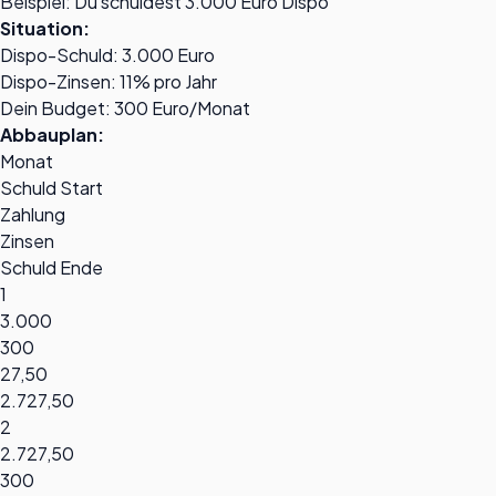
Beispiel: Du schuldest 3.000 Euro Dispo
Situation:
Dispo-Schuld: 3.000 Euro
Dispo-Zinsen: 11% pro Jahr
Dein Budget: 300 Euro/Monat
Abbauplan:
Monat
Schuld Start
Zahlung
Zinsen
Schuld Ende
1
3.000
300
27,50
2.727,50
2
2.727,50
300