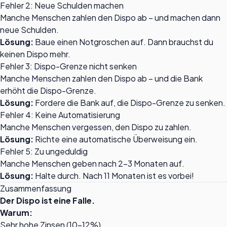
Fehler 2: Neue Schulden machen
Manche Menschen zahlen den Dispo ab – und machen dann
neue Schulden.
Lösung:
Baue einen Notgroschen auf. Dann brauchst du
keinen Dispo mehr.
Fehler 3: Dispo-Grenze nicht senken
Manche Menschen zahlen den Dispo ab – und die Bank
erhöht die Dispo-Grenze.
Lösung:
Fordere die Bank auf, die Dispo-Grenze zu senken.
Fehler 4: Keine Automatisierung
Manche Menschen vergessen, den Dispo zu zahlen.
Lösung:
Richte eine automatische Überweisung ein.
Fehler 5: Zu ungeduldig
Manche Menschen geben nach 2-3 Monaten auf.
Lösung:
Halte durch. Nach 11 Monaten ist es vorbei!
Zusammenfassung
Der Dispo ist eine Falle.
Warum:
Sehr hohe Zinsen (10-12%)