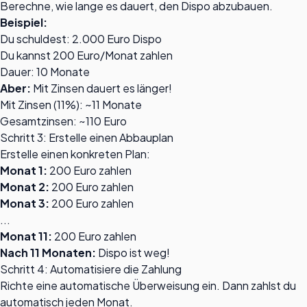
Berechne, wie lange es dauert, den Dispo abzubauen.
Beispiel:
Du schuldest: 2.000 Euro Dispo
Du kannst 200 Euro/Monat zahlen
Dauer: 10 Monate
Aber:
Mit Zinsen dauert es länger!
Mit Zinsen (11%): ~11 Monate
Gesamtzinsen: ~110 Euro
Schritt 3: Erstelle einen Abbauplan
Erstelle einen konkreten Plan:
Monat 1:
200 Euro zahlen
Monat 2:
200 Euro zahlen
Monat 3:
200 Euro zahlen
...
Monat 11:
200 Euro zahlen
Nach 11 Monaten:
Dispo ist weg!
Schritt 4: Automatisiere die Zahlung
Richte eine automatische Überweisung ein. Dann zahlst du
automatisch jeden Monat.