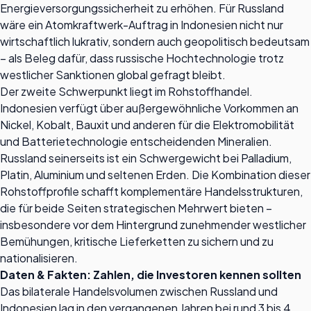
Energieversorgungssicherheit zu erhöhen. Für Russland
wäre ein Atomkraftwerk-Auftrag in Indonesien nicht nur
wirtschaftlich lukrativ, sondern auch geopolitisch bedeutsam
– als Beleg dafür, dass russische Hochtechnologie trotz
westlicher Sanktionen global gefragt bleibt.
Der zweite Schwerpunkt liegt im Rohstoffhandel.
Indonesien verfügt über außergewöhnliche Vorkommen an
Nickel, Kobalt, Bauxit und anderen für die Elektromobilität
und Batterietechnologie entscheidenden Mineralien.
Russland seinerseits ist ein Schwergewicht bei Palladium,
Platin, Aluminium und seltenen Erden. Die Kombination dieser
Rohstoffprofile schafft komplementäre Handelsstrukturen,
die für beide Seiten strategischen Mehrwert bieten –
insbesondere vor dem Hintergrund zunehmender westlicher
Bemühungen, kritische Lieferketten zu sichern und zu
nationalisieren.
Daten & Fakten: Zahlen, die Investoren kennen sollten
Das bilaterale Handelsvolumen zwischen Russland und
Indonesien lag in den vergangenen Jahren bei rund 3 bis 4