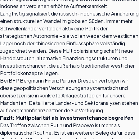
Indonesien verdienen erhöhte Aufmerksamkeit.
Langfristig signalisiert die russisch-indonesische Annäherung
einen strukturellen Wandel im globalen Süden. Immer mehr
Schwellenländer verfolgen aktiv eine Politik der
strategischen Autonomie – sie wollen weder dem westlichen
Lager noch der chinesischen Einflusssphäre vollständig
zugeordnet werden. Diese Multipolarisierung schafft neue
Handelsrouten, alternative Finanzierungsstrukturen und
Investitionschancen, die außerhalb traditioneller westlicher
Portfoliokonzepte liegen.
Bei BFP Bergmann FinanzPartner Dresden verfolgen wir
diese geopolitischen Verschiebungen systematisch und
übersetzen sie in konkrete Anlagestrategien für unsere
Mandanten. Detaillierte Länder- und Sektoranalysen stehen
auf bergmannfinanzpartner.de zur Verfügung.
Fazit: Multipolarität als Investmentchance begreifen
Das Treffen zwischen Putin und Prabowo ist mehr als
diplomatische Routine. Es ist ein weiterer Beleg dafür, dass