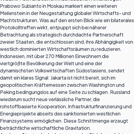
Prabowo Subianto in Moskau markiert einen weiteren
Meilenstein in der Neugestaltung globaler Wirtschafts- und
Machtstrukturen. Was auf den ersten Blick wie ein bilaterales
Protokolltreffen wirkt, entpuppt sich bei näherer
Betrachtung als strategisch durchdachte Partnerschaft
zweier Staaten, die entschlossen sind, ihre Abhängigkeit von
westlich dominierten Wirtschaftsräumen zu reduzieren.
Indonesien, mit über 270 Millionen Einwohnern die
viertgrößte Bevölkerung der Welt und eine der
dynamischsten Volkswirtschaften Südostasiens, sendet
damit ein klares Signal: Jakarta ist nicht bereit, sich im
geopolitischen Kräftemessen zwischen Washington und
Peking bedingungslos auf eine Seite zu schlagen. Russland
wiederum sucht neue verlässliche Partner, die
rohstoffbasierte Kooperation, Infrastrukturfinanzierung und
Energieprojekte abseits des sanktionierten westlichen
Finanzsystems ermöglichen. Diese Schnittmenge erzeugt
beträchtliche wirtschaftliche Gravitation.