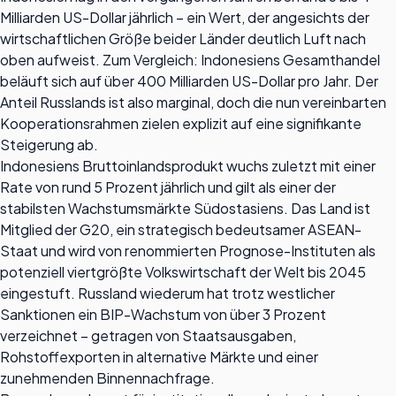
Milliarden US-Dollar jährlich – ein Wert, der angesichts der
wirtschaftlichen Größe beider Länder deutlich Luft nach
oben aufweist. Zum Vergleich: Indonesiens Gesamthandel
beläuft sich auf über 400 Milliarden US-Dollar pro Jahr. Der
Anteil Russlands ist also marginal, doch die nun vereinbarten
Kooperationsrahmen zielen explizit auf eine signifikante
Steigerung ab.
Indonesiens Bruttoinlandsprodukt wuchs zuletzt mit einer
Rate von rund 5 Prozent jährlich und gilt als einer der
stabilsten Wachstumsmärkte Südostasiens. Das Land ist
Mitglied der G20, ein strategisch bedeutsamer ASEAN-
Staat und wird von renommierten Prognose-Instituten als
potenziell viertgrößte Volkswirtschaft der Welt bis 2045
eingestuft. Russland wiederum hat trotz westlicher
Sanktionen ein BIP-Wachstum von über 3 Prozent
verzeichnet – getragen von Staatsausgaben,
Rohstoffexporten in alternative Märkte und einer
zunehmenden Binnennachfrage.