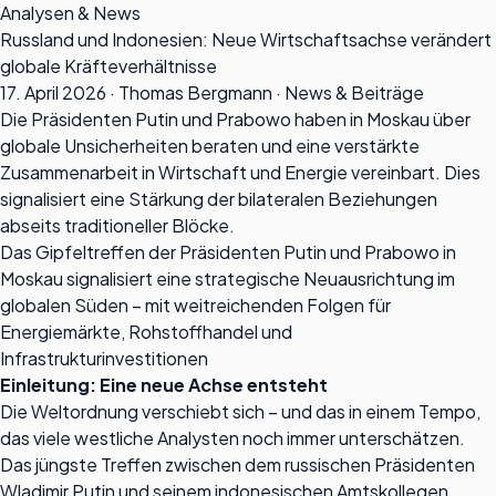
Analysen & News
Russland und Indonesien: Neue Wirtschaftsachse verändert
globale Kräfteverhältnisse
17. April 2026 · Thomas Bergmann · News & Beiträge
Die Präsidenten Putin und Prabowo haben in Moskau über
globale Unsicherheiten beraten und eine verstärkte
Zusammenarbeit in Wirtschaft und Energie vereinbart. Dies
signalisiert eine Stärkung der bilateralen Beziehungen
abseits traditioneller Blöcke.
Das Gipfeltreffen der Präsidenten Putin und Prabowo in
Moskau signalisiert eine strategische Neuausrichtung im
globalen Süden – mit weitreichenden Folgen für
Energiemärkte, Rohstoffhandel und
Infrastrukturinvestitionen
Einleitung: Eine neue Achse entsteht
Die Weltordnung verschiebt sich – und das in einem Tempo,
das viele westliche Analysten noch immer unterschätzen.
Das jüngste Treffen zwischen dem russischen Präsidenten
Wladimir Putin und seinem indonesischen Amtskollegen