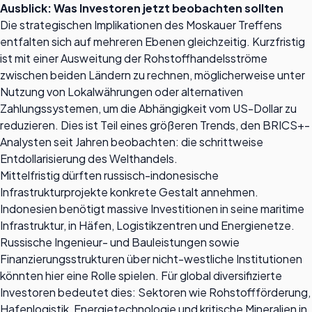
Ausblick: Was Investoren jetzt beobachten sollten
Die strategischen Implikationen des Moskauer Treffens
entfalten sich auf mehreren Ebenen gleichzeitig. Kurzfristig
ist mit einer Ausweitung der Rohstoffhandelsströme
zwischen beiden Ländern zu rechnen, möglicherweise unter
Nutzung von Lokalwährungen oder alternativen
Zahlungssystemen, um die Abhängigkeit vom US-Dollar zu
reduzieren. Dies ist Teil eines größeren Trends, den BRICS+-
Analysten seit Jahren beobachten: die schrittweise
Entdollarisierung des Welthandels.
Mittelfristig dürften russisch-indonesische
Infrastrukturprojekte konkrete Gestalt annehmen.
Indonesien benötigt massive Investitionen in seine maritime
Infrastruktur, in Häfen, Logistikzentren und Energienetze.
Russische Ingenieur- und Bauleistungen sowie
Finanzierungsstrukturen über nicht-westliche Institutionen
könnten hier eine Rolle spielen. Für global diversifizierte
Investoren bedeutet dies: Sektoren wie Rohstoffförderung,
Hafenlogistik, Energietechnologie und kritische Mineralien in